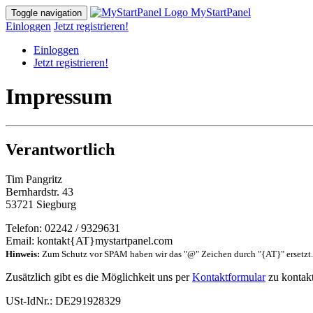
MyStartPanel
Toggle navigation
Einloggen
Jetzt registrieren!
Einloggen
Jetzt registrieren!
Impressum
Verantwortlich
Tim Pangritz
Bernhardstr. 43
53721 Siegburg
Telefon: 02242 / 9329631
Email: kontakt{AT}mystartpanel.com
Hinweis:
Zum Schutz vor SPAM haben wir das "@" Zeichen durch "{AT}" ersetzt. B
Zusätzlich gibt es die Möglichkeit uns per
Kontaktformular
zu kontakt
USt-IdNr.: DE291928329