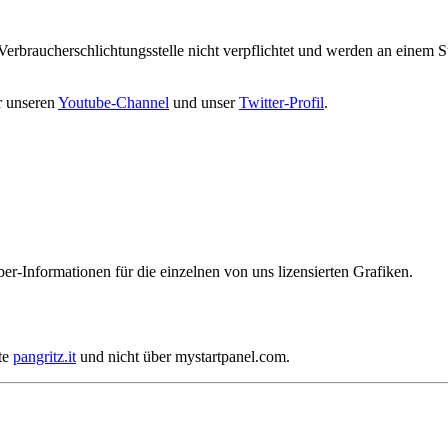
Verbraucherschlichtungsstelle nicht verpflichtet und werden an einem S
r unseren
Youtube-Channel
und unser
Twitter-Profil
.
er-Informationen für die einzelnen von uns lizensierten Grafiken.
ite
pangritz.it
und nicht über mystartpanel.com.