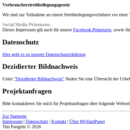
Verbraucherstreitbeilegungsgesetz
Wir sind zur Teilnahme an einem Streitbeilegungsverfahren vor einer 
Social Media Präsenzen:
Dieses Impressum gilt auch für unsere
Facebook-Präsenzen
, sowie fü
Datenschutz
Hier geht es zu unserer Datenschutzerklärung
Dezidierter Bildnachweis
Unter
"Dezidierter Bildnachweis"
finden Sie eine Übersicht der Urheb
Projektanfragen
Bitte kontaktieren Sie mich für Projektanfragen über folgende Webse
Zur Startseite
Impressum
|
Datenschutz
|
Kontakt
|
Über MyStartPanel
Tim Pangritz © 2026