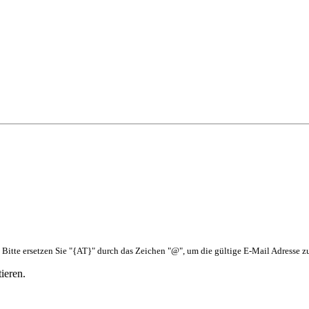
itte ersetzen Sie "{AT}" durch das Zeichen "@", um die gültige E-Mail Adresse zu
ieren.